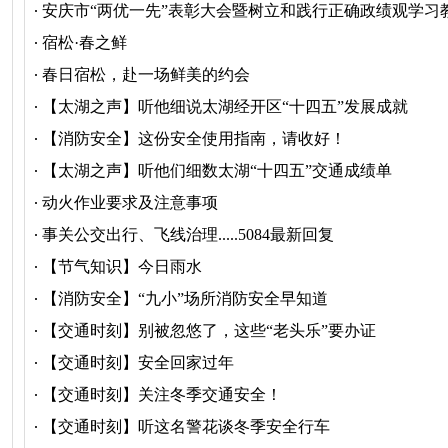
安庆市“两优一先”表彰大会暨树立和践行正确政绩观学习
宿松·春之鲜
春日宿松，赴一场鲜美的约会
【太湖之声】听他细说太湖经开区“十四五”发展成就
【消防安全】这份安全使用指南，请收好！
【太湖之声】听他们细数太湖“十四五”交通成绩单
动火作业要求及注意事项
事关公交出行、飞线治理.....5084最新回复
【节气知识】今日雨水
【消防安全】“九小”场所消防安全早知道
【交通时刻】别被忽悠了，这些“老头乐”要办证
【交通时刻】安全回家过年
【交通时刻】关注冬季交通安全！
【交通时刻】听这名警花谈冬季安全行车