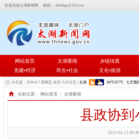
欢迎光临太湖新闻网
邮箱：
thdstbgs@163.com
网站首页
太湖要闻
乡镇传真
党建▪经济
民生▪社会
文化▪旅游
今天是：2026-8-7 星期五 农历 六月廿五 |
当前位置：
网站首页
/
太湖要闻
县政协到
2023-04-12 09:49