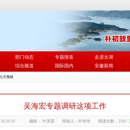
部门动态
专题报道
走进太湖
综合频道
国际国内
安徽新闻
吴海宏专题调研这项工作
 16:20:26
编辑： 叶美霞
审核人：叶玲玲
阅读次数：2565