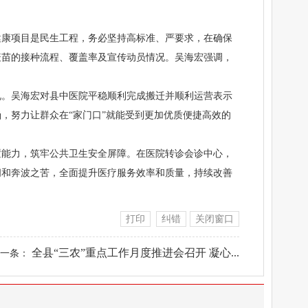
健康项目是民生工程，务必坚持高标准、严要求，在确保
疫苗的接种流程、覆盖率及宣传动员情况。吴海宏强调，
况。吴海宏对县中医院平稳顺利完成搬迁并顺利运营表示
，努力让群众在“家门口”就能受到更加优质便捷高效的
置能力，筑牢公共卫生安全屏障。在医院转诊会诊中心，
间和奔波之苦，全面提升医疗服务效率和质量，持续改善
打印
纠错
关闭窗口
全县“三农”重点工作月度推进会召开 凝心...
下一条：