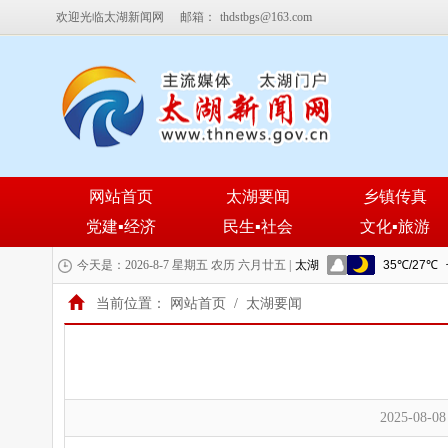
欢迎光临太湖新闻网
邮箱：
thdstbgs@163.com
网站首页
太湖要闻
乡镇传真
党建▪经济
民生▪社会
文化▪旅游
今天是：2026-8-7 星期五 农历 六月廿五 |
当前位置：
网站首页
/
太湖要闻
2025-08-08