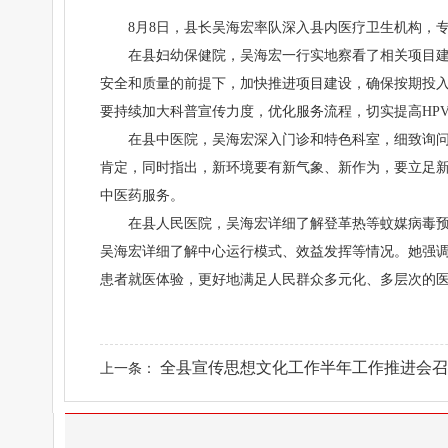
8月8日，县长吴海宏率队深入县内医疗卫生机构，
在县妇幼保健院，吴海宏一行实地察看了相关项目
安全和质量的前提下，加快推进项目建设，确保按期投入
要持续加大科普宣传力度，优化服务流程，切实提高HP
在县中医院，吴海宏深入门诊和特色科室，细致询
肯定，同时指出，新环境要有新气象、新作为，要立足新
中医药服务。
在县人民医院，吴海宏详细了解登革热等蚊媒病毒
吴海宏详细了解中心运行模式、效益发挥等情况。她强
患者就医体验，更好地满足人民群众多元化、多层次的
全县宣传思想文化工作半年工作推进会召
上一条：