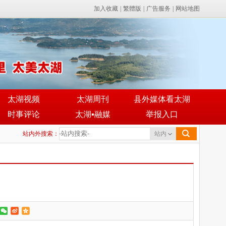
加入收藏
|
繁體版
|
广告服务
|
网站地图
太湖视频
太湖周刊
县外媒体看太湖
时事评论
太湖▪融媒
举报入口
站内外搜索：
站内