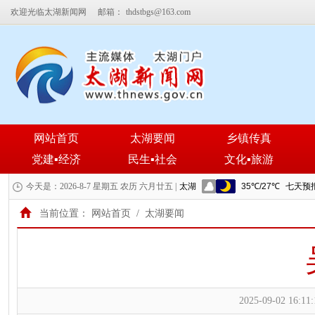
欢迎光临太湖新闻网
邮箱：
thdstbgs@163.com
网站首页
太湖要闻
乡镇传真
党建▪经济
民生▪社会
文化▪旅游
今天是：2026-8-7 星期五 农历 六月廿五 |
当前位置：
网站首页
/
太湖要闻
2025-09-02 16:11: