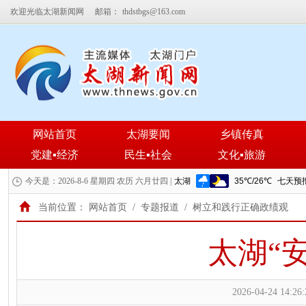
欢迎光临太湖新闻网
邮箱：
thdstbgs@163.com
网站首页
太湖要闻
乡镇传真
党建▪经济
民生▪社会
文化▪旅游
今天是：2026-8-6 星期四 农历 六月廿四 |
当前位置：
网站首页
/
专题报道
/
树立和践行正确政绩观
太湖“
2026-04-24 14:26: