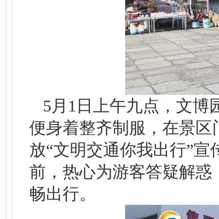
5月1日上午九点，文
便身着整齐制服，在景区
放“文明交通你我出行”
前，热心为游客答疑解惑
畅出行。