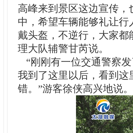
高峰来到景区这边宣传，
中，希望车辆能够礼让行
戴头盔，不逆行，大家都
理大队辅警甘芮说。
“刚刚有一位交通警察
我到了这里以后，看到这
错。”游客徐侠高兴地说