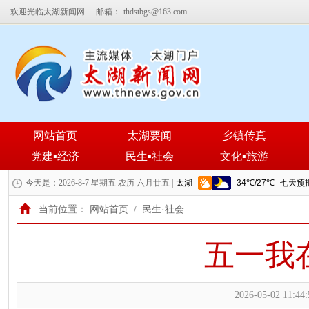
欢迎光临太湖新闻网
邮箱：
thdstbgs@163.com
网站首页
太湖要闻
乡镇传真
党建▪经济
民生▪社会
文化▪旅游
今天是：2026-8-7 星期五 农历 六月廿五 |
当前位置：
网站首页
/
民生·社会
五一我
2026-05-02 11:44: