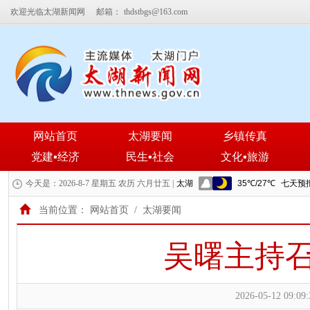
欢迎光临太湖新闻网
邮箱：
thdstbgs@163.com
网站首页
太湖要闻
乡镇传真
党建▪经济
民生▪社会
文化▪旅游
今天是：2026-8-7 星期五 农历 六月廿五 |
当前位置：
网站首页
/
太湖要闻
吴曙主持
2026-05-12 09:09: