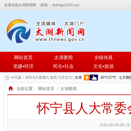
欢迎光临太湖新闻网
邮箱：
thdstbgs@163.com
网站首页
太湖要闻
乡镇传真
党建▪经济
民生▪社会
文化▪旅游
今天是：2026-8-8 星期六 农历 六月廿六 |
当前位置：
网站首页
/
太湖要闻
怀宁县人大常委
2026-06-04 08:24: