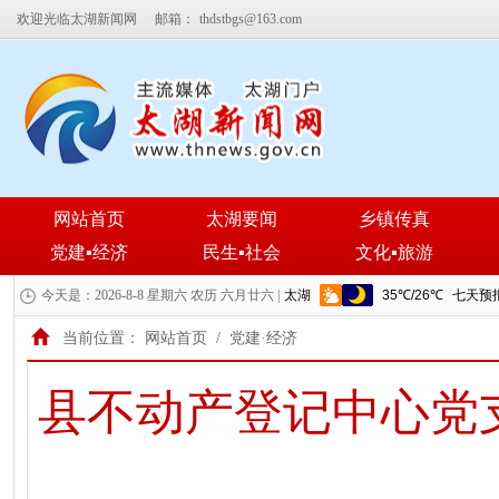
欢迎光临太湖新闻网
邮箱：
thdstbgs@163.com
网站首页
太湖要闻
乡镇传真
党建▪经济
民生▪社会
文化▪旅游
今天是：2026-8-8 星期六 农历 六月廿六 |
当前位置：
网站首页
/
党建·经济
县不动产登记中心党支