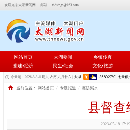
欢迎光临太湖新闻网
邮箱：
thdstbgs@163.com
网站首页
太湖要闻
乡镇传真
党建▪经济
民生▪社会
文化▪旅游
今天是：2026-8-8 星期六 农历 六月廿六 |
当前位置：
网站首页
/
专题报道
/
谨防溺水
县督查
2023-05-18 17:19